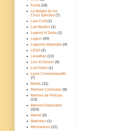
Kurita
(19)
La Batalla de los
Cinco Ejércitos
(7)
Lara Croft
(1)
Last Bastion
(1)
Legend of Zelda
(1)
Legion
(45)
Legiones Imperialis
(4)
LEGO
(2)
Leviathan
(13)
Lion El'Jonson
(9)
Lost Patrol
(1)
Lyran Commonwealth
(7)
Mantic
(11)
Marines Coloniales
(9)
Marines de Película
(13)
Marines Espaciales
(324)
Marvel
(5)
Matchbox
(1)
Mechanicus
(12)