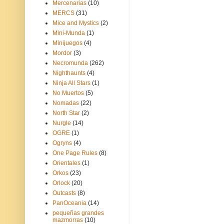
Mercenarias
(10)
MERCS
(31)
Mice and Mystics
(2)
Mini-Munda
(1)
Minijuegos
(4)
Mordor
(3)
Necromunda
(262)
Nighthaunts
(4)
Ninja All Stars
(1)
No Muertos
(5)
Nomadas
(22)
North Star
(2)
Nurgle
(14)
OGRE
(1)
Ogryns
(4)
One Page Rules
(8)
Orientales
(1)
Orkos
(23)
Orlock
(20)
Outcasts
(8)
PanOceania
(14)
pequeñas grandes
mazmorras
(10)