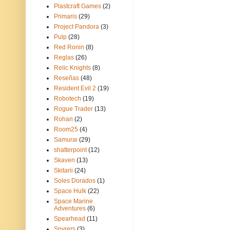
Plastcraft Games
(2)
Primaris
(29)
Project Pandora
(3)
Pulp
(28)
Red Ronin
(8)
Reglas
(26)
Relic Knights
(8)
Reseñas
(48)
Resident Evil 2
(19)
Robotech
(19)
Rogue Trader
(13)
Rohan
(2)
Room25
(4)
Samurai
(29)
shatterpoint
(12)
Skaven
(13)
Skitarii
(24)
Soles Dorados
(1)
Space Hulk
(22)
Space Marine
Adventures
(6)
Spearhead
(11)
Spyrers
(3)