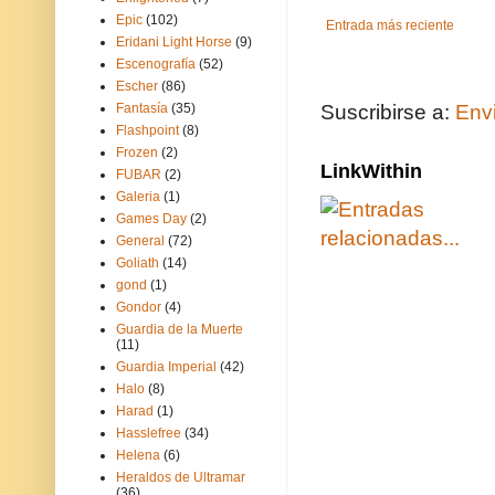
Epic
(102)
Entrada más reciente
Eridani Light Horse
(9)
Escenografía
(52)
Escher
(86)
Fantasía
(35)
Suscribirse a:
Env
Flashpoint
(8)
Frozen
(2)
LinkWithin
FUBAR
(2)
Galeria
(1)
Games Day
(2)
General
(72)
Goliath
(14)
gond
(1)
Gondor
(4)
Guardia de la Muerte
(11)
Guardia Imperial
(42)
Halo
(8)
Harad
(1)
Hasslefree
(34)
Helena
(6)
Heraldos de Ultramar
(36)