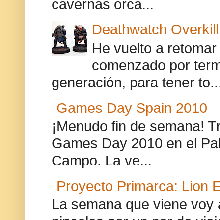
cavernas orca...
Deathwatch Overkill
He vuelto a retomar
comenzado por termi
generación, para tener to..
Games Day Spain 2010
¡Menudo fin de semana! Tra
Games Day 2010 en el Pab
Campo. La ve...
Proyecto Primarca: Lion E
La semana que viene voy 