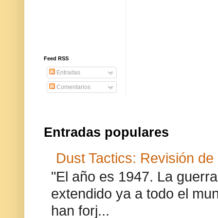
Feed RSS
Entradas
Comentarios
Entradas populares
Dust Tactics: Revisión de
"El año es 1947. La guer
extendido ya a todo el mun
han forj...