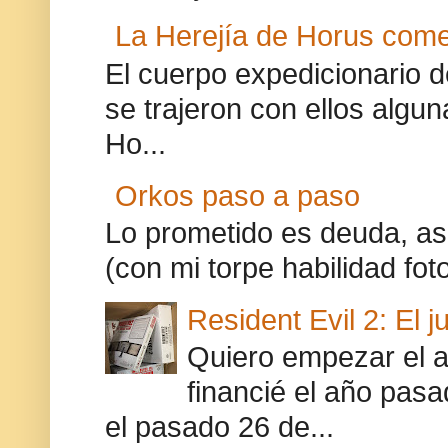
La Herejía de Horus com
El cuerpo expedicionario 
se trajeron con ellos algu
Ho...
Orkos paso a paso
Lo prometido es deuda, así
(con mi torpe habilidad foto
Resident Evil 2: El j
Quiero empezar el a
financié el año pasa
el pasado 26 de...