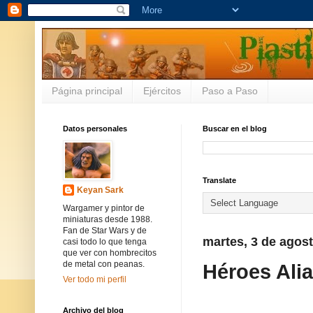
Página principal
Ejércitos
Paso a Paso
Datos personales
Buscar en el blog
Translate
Keyan Sark
Wargamer y pintor de
miniaturas desde 1988.
Fan de Star Wars y de
martes, 3 de agos
casi todo lo que tenga
que ver con hombrecitos
de metal con peanas.
Héroes Ali
Ver todo mi perfil
Archivo del blog