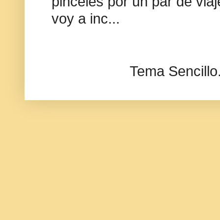
pinceles por un par de via
voy a inc...
Tema Sencillo