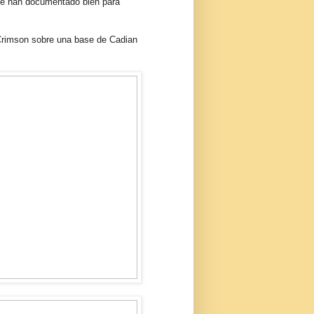
 se han documentado bien para
 Crimson sobre una base de Cadian