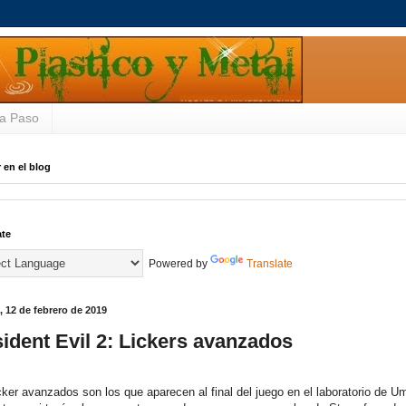
a Paso
 en el blog
ate
Powered by
Translate
, 12 de febrero de 2019
ident Evil 2: Lickers avanzados
cker avanzados son los que aparecen al final del juego en el laboratorio de Um