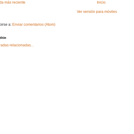
da más reciente
Inicio
Ver versión para móviles
birse a:
Enviar comentarios (Atom)
thin