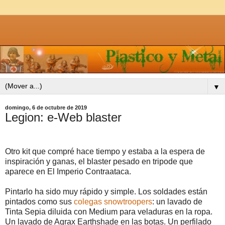
▼
domingo, 6 de octubre de 2019
Legion: e-Web blaster
Otro kit que compré hace tiempo y estaba a la espera de
inspiración y ganas, el blaster pesado en tripode que
aparece en El Imperio Contraataca.
Pintarlo ha sido muy rápido y simple. Los soldades están
pintados como sus
colegas snowtroopers
: un lavado de
Tinta Sepia diluida con Medium para veladuras en la ropa.
Un lavado de Agrax Earthshade en las botas. Un perfilado