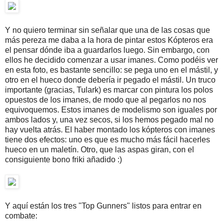
Y no quiero terminar sin señalar que una de las cosas que
más pereza me daba a la hora de pintar estos Kópteros era
el pensar dónde iba a guardarlos luego. Sin embargo, con
ellos he decidido comenzar a usar imanes. Como podéis ver
en esta foto, es bastante sencillo: se pega uno en el mástil, y
otro en el hueco donde debería ir pegado el mástil. Un truco
importante (gracias, Tulark) es marcar con pintura los polos
opuestos de los imanes, de modo que al pegarlos no nos
equivoquemos. Estos imanes de modelismo son iguales por
ambos lados y, una vez secos, si los hemos pegado mal no
hay vuelta atrás. El haber montado los kópteros con imanes
tiene dos efectos: uno es que es mucho más fácil hacerles
hueco en un maletín. Otro, que las aspas giran, con el
consiguiente bono friki añadido :)
Y aquí están los tres "Top Gunners" listos para entrar en
combate: