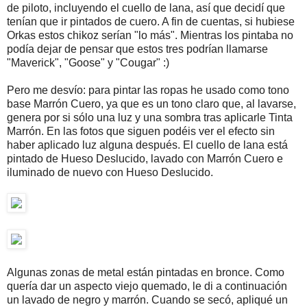
de piloto, incluyendo el cuello de lana, así que decidí que
tenían que ir pintados de cuero. A fin de cuentas, si hubiese
Orkas estos chikoz serían "lo más". Mientras los pintaba no
podía dejar de pensar que estos tres podrían llamarse
"Maverick", "Goose" y "Cougar" :)
Pero me desvío: para pintar las ropas he usado como tono
base Marrón Cuero, ya que es un tono claro que, al lavarse,
genera por si sólo una luz y una sombra tras aplicarle Tinta
Marrón. En las fotos que siguen podéis ver el efecto sin
haber aplicado luz alguna después. El cuello de lana está
pintado de Hueso Deslucido, lavado con Marrón Cuero e
iluminado de nuevo con Hueso Deslucido.
Algunas zonas de metal están pintadas en bronce. Como
quería dar un aspecto viejo quemado, le di a continuación
un lavado de negro y marrón. Cuando se secó, apliqué un