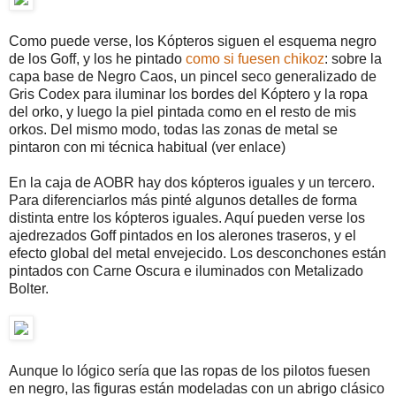
Como puede verse, los Kópteros siguen el esquema negro
de los Goff, y los he pintado
como si fuesen chikoz
: sobre la
capa base de Negro Caos, un pincel seco generalizado de
Gris Codex para iluminar los bordes del Kóptero y la ropa
del orko, y luego la piel pintada como en el resto de mis
orkos. Del mismo modo, todas las zonas de metal se
pintaron con mi técnica habitual (ver enlace)
En la caja de AOBR hay dos kópteros iguales y un tercero.
Para diferenciarlos más pinté algunos detalles de forma
distinta entre los kópteros iguales. Aquí pueden verse los
ajedrezados Goff pintados en los alerones traseros, y el
efecto global del metal envejecido. Los desconchones están
pintados con Carne Oscura e iluminados con Metalizado
Bolter.
Aunque lo lógico sería que las ropas de los pilotos fuesen
en negro, las figuras están modeladas con un abrigo clásico