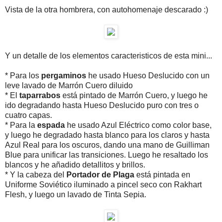
Vista de la otra hombrera, con autohomenaje descarado :)
Y un detalle de los elementos caracteristicos de esta mini...
* Para los
pergaminos
he usado Hueso Deslucido con un
leve lavado de Marrón Cuero diluido
* El
taparrabos
está pintado de Marrón Cuero, y luego he
ido degradando hasta Hueso Deslucido puro con tres o
cuatro capas.
* Para la
espada
he usado Azul Eléctrico como color base,
y luego he degradado hasta blanco para los claros y hasta
Azul Real para los oscuros, dando una mano de Guilliman
Blue para unificar las transiciones. Luego he resaltado los
blancos y he añadido detallitos y brillos.
* Y la cabeza del
Portador de Plaga
está pintada en
Uniforme Soviético iluminado a pincel seco con Rakhart
Flesh, y luego un lavado de Tinta Sepia.