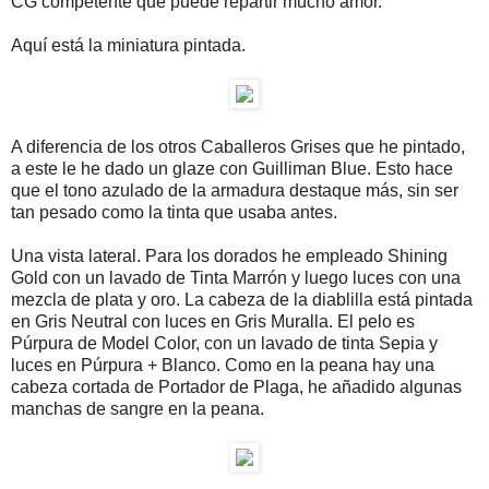
CG competente que puede repartir mucho amor.
Aquí está la miniatura pintada.
A diferencia de los otros Caballeros Grises que he pintado,
a este le he dado un glaze con Guilliman Blue. Esto hace
que el tono azulado de la armadura destaque más, sin ser
tan pesado como la tinta que usaba antes.
Una vista lateral. Para los dorados he empleado Shining
Gold con un lavado de Tinta Marrón y luego luces con una
mezcla de plata y oro. La cabeza de la diablilla está pintada
en Gris Neutral con luces en Gris Muralla. El pelo es
Púrpura de Model Color, con un lavado de tinta Sepia y
luces en Púrpura + Blanco. Como en la peana hay una
cabeza cortada de Portador de Plaga, he añadido algunas
manchas de sangre en la peana.