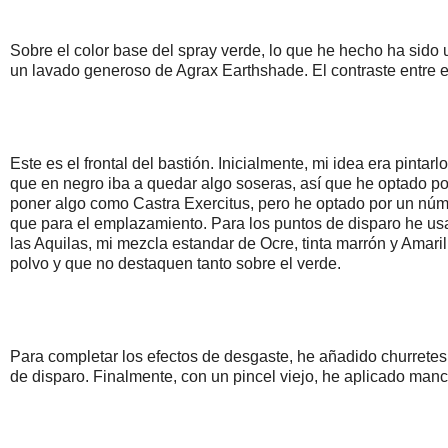
Sobre el color base del spray verde, lo que he hecho ha sido un
un lavado generoso de Agrax Earthshade. El contraste entre e
Este es el frontal del bastión. Inicialmente, mi idea era pintar
que en negro iba a quedar algo soseras, así que he optado por 
poner algo como Castra Exercitus, pero he optado por un núme
que para el emplazamiento. Para los puntos de disparo he us
las Aquilas, mi mezcla estandar de Ocre, tinta marrón y Amar
polvo y que no destaquen tanto sobre el verde.
Para completar los efectos de desgaste, he añadido churrete
de disparo. Finalmente, con un pincel viejo, he aplicado man