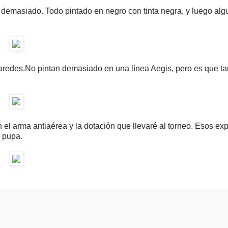
 demasiado. Todo pintado en negro con tinta negra, y luego al
paredes.No pintan demasiado en una línea Aegis, pero es que t
 el arma antiaérea y la dotación que llevaré al torneo. Esos exp
 pupa.