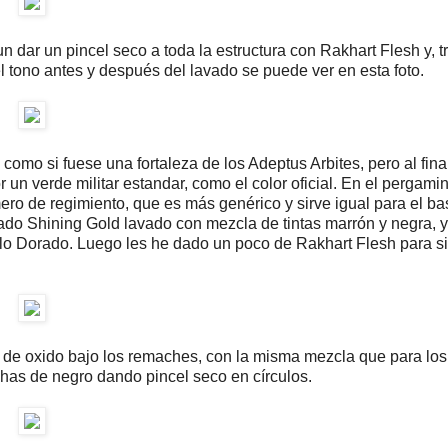
 dar un pincel seco a toda la estructura con Rakhart Flesh y, tr
l tono antes y después del lavado se puede ver en esta foto.
lo como si fuese una fortaleza de los Adeptus Arbites, pero al fin
un verde militar estandar, como el color oficial. En el pergamin
ro de regimiento, que es más genérico y sirve igual para el ba
ado Shining Gold lavado con mezcla de tintas marrón y negra, y
illo Dorado. Luego les he dado un poco de Rakhart Flesh para s
s de oxido bajo los remaches, con la misma mezcla que para los
chas de negro dando pincel seco en círculos.