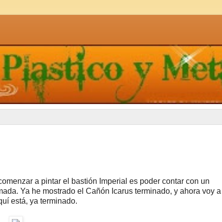
comenzar a pintar el bastión Imperial es poder contar con un
rmada. Ya he mostrado el Cañón Icarus terminado, y ahora voy a
uí está, ya terminado.