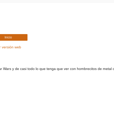
Inicio
r versión web
r Wars y de casi todo lo que tenga que ver con hombrecitos de metal 