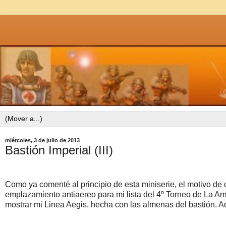
miércoles, 3 de julio de 2013
Bastión Imperial (III)
Como ya comenté al principio de esta miniserie, el motivo de 
emplazamiento antiaereo para mi lista del 4º Torneo de La A
mostrar mi Linea Aegis, hecha con las almenas del bastión. Aq