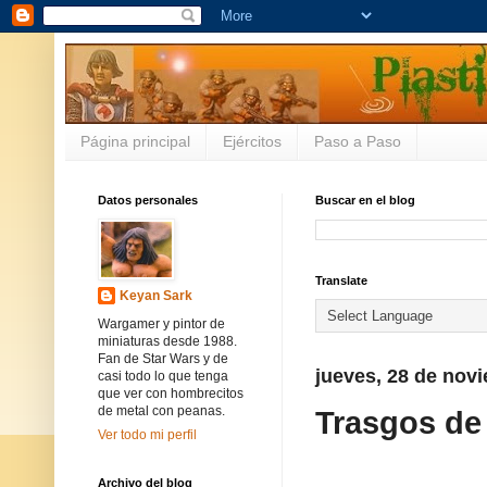
Página principal
Ejércitos
Paso a Paso
Datos personales
Buscar en el blog
Translate
Keyan Sark
Wargamer y pintor de
miniaturas desde 1988.
Fan de Star Wars y de
jueves, 28 de nov
casi todo lo que tenga
que ver con hombrecitos
de metal con peanas.
Trasgos de E
Ver todo mi perfil
Archivo del blog