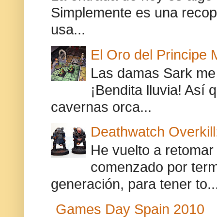
Simplemente es una recopi
usa...
El Oro del Principe 
Las damas Sark me 
¡Bendita lluvia! Así 
cavernas orca...
Deathwatch Overkill
He vuelto a retomar
comenzado por termi
generación, para tener to..
Games Day Spain 2010