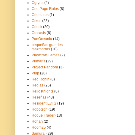
Ogryns
(4)
One Page Rules
(8)
Orientales
(1)
Orkos
(23)
Orlock
(20)
Outcasts
(8)
PanOceania
(14)
pequeñas grandes
mazmorras
(10)
Plastcraft Games
(2)
Primaris
(29)
Project Pandora
(3)
Pulp
(28)
Red Ronin
(8)
Reglas
(26)
Relic Knights
(8)
Reseñas
(48)
Resident Evil 2
(19)
Robotech
(19)
Rogue Trader
(13)
Rohan
(2)
Room25
(4)
Samurai
(29)