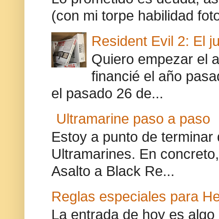
(con mi torpe habilidad foto
Resident Evil 2: El j
Quiero empezar el a
financié el año pasa
el pasado 26 de...
Ultramarine paso a paso
Estoy a punto de terminar 
Ultramarines. En concreto,
Asalto a Black Re...
Reglas especiales para H
La entrada de hoy es algo 