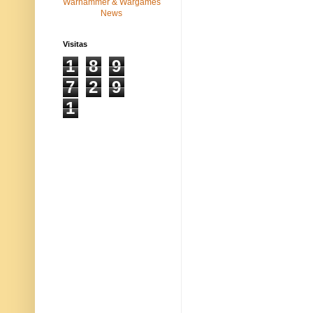
Visitas
1
8
9
7
2
9
1