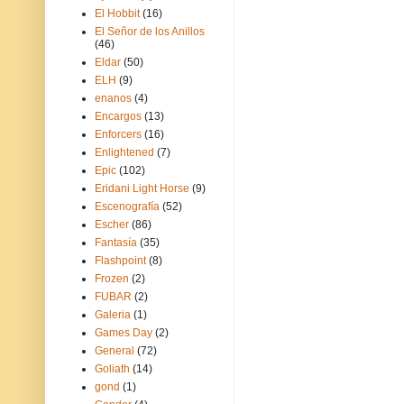
El Hobbit
(16)
El Señor de los Anillos
(46)
Eldar
(50)
ELH
(9)
enanos
(4)
Encargos
(13)
Enforcers
(16)
Enlightened
(7)
Epic
(102)
Eridani Light Horse
(9)
Escenografía
(52)
Escher
(86)
Fantasía
(35)
Flashpoint
(8)
Frozen
(2)
FUBAR
(2)
Galeria
(1)
Games Day
(2)
General
(72)
Goliath
(14)
gond
(1)