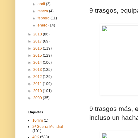
►
abril
(3)
9 trasgos, equip
►
marzo
(4)
►
febrero
(11)
►
enero
(14)
►
2018
(86)
►
2017
(69)
►
2016
(119)
►
2015
(129)
►
2014
(106)
►
2013
(125)
►
2012
(129)
►
2011
(109)
►
2010
(101)
►
2009
(35)
9 trasgos más, 
Etiquetas
incluso un hach
10mm
(1)
2ª Guerra Mundial
(101)
40K
(583)