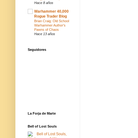
Hace 8 años
Warhammer 40,000
Rogue Trader Blog
Brian Craig: Old School
Warhammer Author's
Pawns of Chaos
Hace 13 años
Seguidores
La Forja de Marte
Bell of Lost Souls