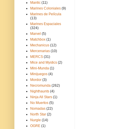
Mantic
(11)
Marines Coloniales
(9)
Marines de Película
(13)
Marines Espaciales
(324)
Marvel
(5)
Matchbox
(1)
Mechanicus
(12)
Mercenarias
(10)
MERCS
(31)
Mice and Mystics
(2)
Mini-Munda
(1)
Minijuegos
(4)
Mordor
(3)
Necromunda
(262)
Nighthaunts
(4)
Ninja All Stars
(1)
No Muertos
(5)
Nomadas
(22)
North Star
(2)
Nurgle
(14)
OGRE
(1)