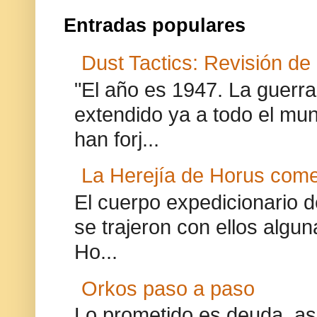
Entradas populares
Dust Tactics: Revisión de
"El año es 1947. La guer
extendido ya a todo el mun
han forj...
La Herejía de Horus com
El cuerpo expedicionario 
se trajeron con ellos algu
Ho...
Orkos paso a paso
Lo prometido es deuda, así